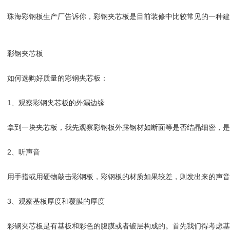
珠海彩钢板生产厂告诉你，彩钢夹芯板是目前装修中比较常见的一种
彩钢夹芯板
如何选购好质量的彩钢夹芯板：
1、观察彩钢夹芯板的外漏边缘
拿到一块夹芯板，我先观察彩钢板外露钢材如断面等是否结晶细密，
2、听声音
用手指或用硬物敲击彩钢板，彩钢板的材质如果较差，则发出来的声
3、观察基板厚度和覆膜的厚度
彩钢夹芯板是有基板和彩色的腹膜或者镀层构成的。首先我们得考虑基板和