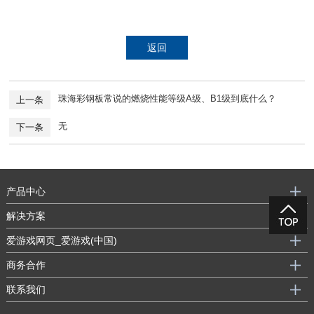
返回
珠海彩钢板常说的燃烧性能等级A级、B1级到底什么？
上一条
无
下一条
产品中心
解决方案
爱游戏网页_爱游戏(中国)
商务合作
联系我们