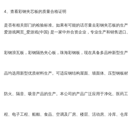
4、查看彩钢夹芯板的质量合格证明
是否有相关部门的检验标准。如果有可能的话尽量去彩钢夹芯板的生
爱游戏网页_爱游戏(中国) 是一家中外合资企业，专业生产和销售进口
彩钢浪瓦板，彩钢隔热夹心板，珠海彩钢板，现在具备多品种新型生
品均选用新型优质材料生产。可适应钢结构屋面、墙面体、压型钢板
防火、隔音、吸音产品的生产。本公司的产品广泛应用于净化、医药
程、电子工程、船舶、食品、空调及厂房、楼层、活动房、冷库、仓