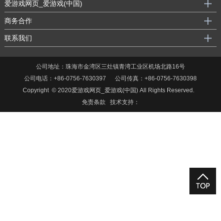
爱游戏网页_爱游戏(中国)
商务合作
联系我们
公司地址：珠海市金湾区三灶镇青湾工业区机场北路16号
公司电话：+86-0756-7630397 公司传真：+86-0756-7630398
Copyright © 2020爱游戏网页_爱游戏(中国) All Rights Reserved.
免责条款
技术支持：